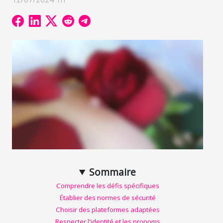
Sommaire
Comprendre les défis spécifiques
Établier des normes de sécurité
Choisir des plateformes adaptées
Respecter l'identité et les pronoms