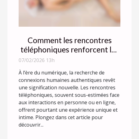
Comment les rencontres
téléphoniques renforcent les
connexions authentiques ?
07/02/2026 13h
À l’ère du numérique, la recherche de
connexions humaines authentiques revêt
une signification nouvelle. Les rencontres
téléphoniques, souvent sous-estimées face
aux interactions en personne ou en ligne,
offrent pourtant une expérience unique et
intime. Plongez dans cet article pour
découvrir...