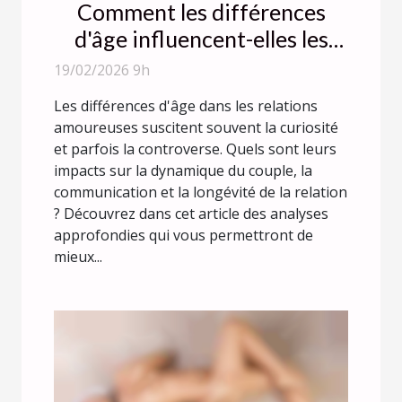
Comment les différences
d'âge influencent-elles les
relations amoureuses ?
19/02/2026 9h
Les différences d'âge dans les relations
amoureuses suscitent souvent la curiosité
et parfois la controverse. Quels sont leurs
impacts sur la dynamique du couple, la
communication et la longévité de la relation
? Découvrez dans cet article des analyses
approfondies qui vous permettront de
mieux...