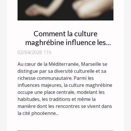
Comment la culture
maghrébine influence les
rencontres à Marseille ?
02/04/2026 11h
Au cœur de la Méditerranée, Marseille se
distingue par sa diversité culturelle et sa
richesse communautaire. Parmi les
influences majeures, la culture maghrébine
occupe une place centrale, modelant les
habitudes, les traditions et même la
manière dont les rencontres se vivent dans
la cité phocéenne...