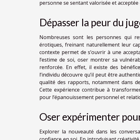
personne se sentant valorisée et acceptée 
Dépasser la peur du ju
Nombreuses sont les personnes qui res
érotiques, freinant naturellement leur ca
contexte permet de s’ouvrir à une accepta
l’estime de soi, oser montrer sa vulnérab
renforcée. En effet, il existe des bénéfi
l’individu découvre qu’il peut être authenti
qualité des rapports, notamment dans de
Cette expérience contribue à transformer
pour l’épanouissement personnel et relati
Oser expérimenter pour
Explorer la nouveauté dans les conversa
confiance en soi. En introduisant créativité