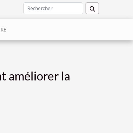
TRE
 améliorer la