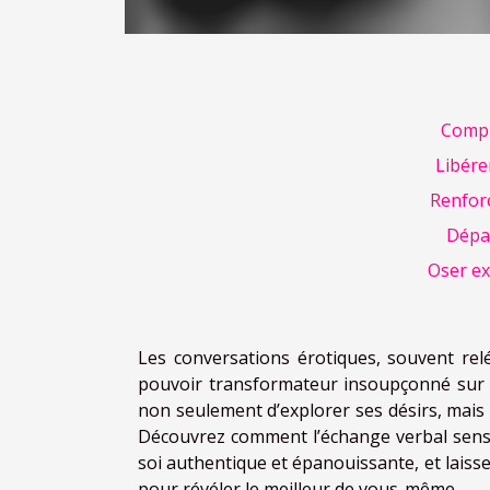
Compr
Libére
Renforc
Dépa
Oser ex
Les conversations érotiques, souvent rel
pouvoir transformateur insoupçonné sur l
non seulement d’explorer ses désirs, mais
Découvrez comment l’échange verbal sensu
soi authentique et épanouissante, et laiss
pour révéler le meilleur de vous-même.