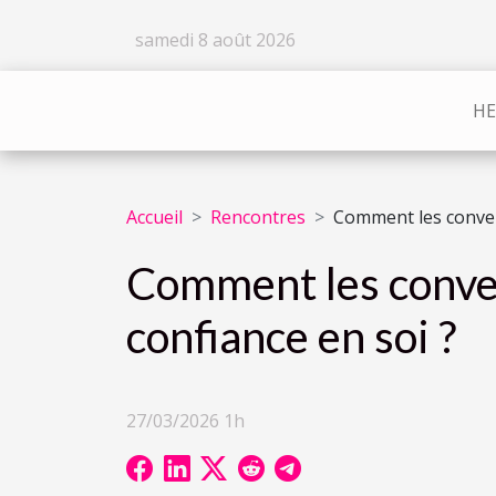
samedi 8 août 2026
HE
Accueil
Rencontres
Comment les convers
Comment les conver
confiance en soi ?
27/03/2026 1h