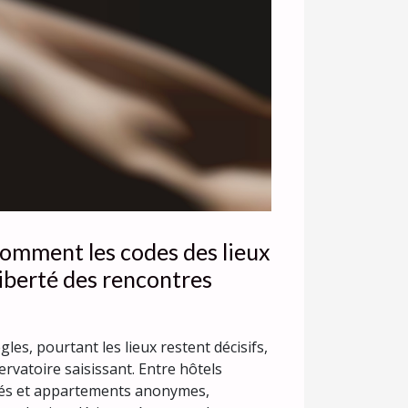
 comment les codes des lieux
liberté des rencontres
les, pourtant les lieux restent décisifs,
ervatoire saisissant. Entre hôtels
trés et appartements anonymes,