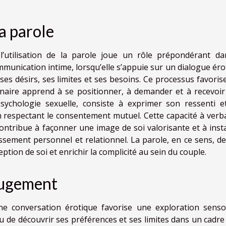
a parole
’utilisation de la parole joue un rôle prépondérant da
mmunication intime, lorsqu’elle s’appuie sur un dialogue éro
es désirs, ses limites et ses besoins. Ce processus favoris
enaire apprend à se positionner, à demander et à recevoir
 psychologie sexuelle, consiste à exprimer son ressenti e
n respectant le consentement mutuel. Cette capacité à verba
 contribue à façonner une image de soi valorisante et à inst
ssement personnel et relationnel. La parole, en ce sens, de
tion de soi et enrichir la complicité au sein du couple.
 jugement
une conversation érotique favorise une exploration sensor
u de découvrir ses préférences et ses limites dans un cadre