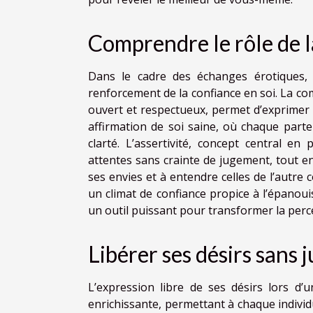
Comprendre le rôle de l
Dans le cadre des échanges érotiques, l
renforcement de la confiance en soi. La co
ouvert et respectueux, permet d’exprimer s
affirmation de soi saine, où chaque part
clarté. L’assertivité, concept central en
attentes sans crainte de jugement, tout e
ses envies et à entendre celles de l’autre
un climat de confiance propice à l’épanoui
un outil puissant pour transformer la percep
Libérer ses désirs sans
L’expression libre de ses désirs lors d’
enrichissante, permettant à chaque individ