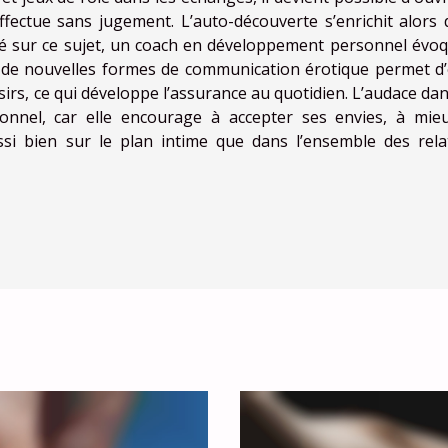
fectue sans jugement. L’auto-découverte s’enrichit alors 
cité sur ce sujet, un coach en développement personnel évoq
r de nouvelles formes de communication érotique permet d’
sirs, ce qui développe l’assurance au quotidien. L’audace dan
onnel, car elle encourage à accepter ses envies, à mie
ussi bien sur le plan intime que dans l’ensemble des rela