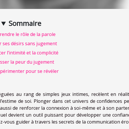
Sommaire
endre le rôle de la parole
r ses désirs sans jugement
er l’intimité et la complicité
sser la peur du jugement
périmenter pour se révéler
éguées au rang de simples jeux intimes, recèlent en réali
’estime de soi. Plonger dans cet univers de confidences p
 aussi de renforcer la connexion à soi-même et à son parten
el devient un outil puissant pour développer une confian
ez-vous guider à travers les secrets de la communication éro