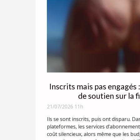
Inscrits mais pas engagés :
de soutien sur la f
21/07/2026 11h
Ils se sont inscrits, puis ont disparu. Da
plateformes, les services d’abonnement,
coût silencieux, alors même que les bud