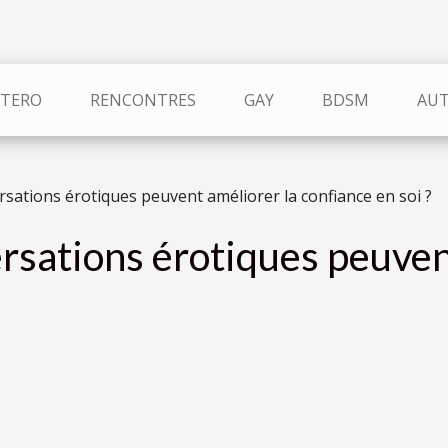
TERO
RENCONTRES
GAY
BDSM
AU
ations érotiques peuvent améliorer la confiance en soi ?
sations érotiques peuvent