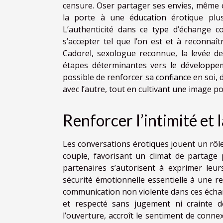
censure. Oser partager ses envies, même c
la porte à une éducation érotique plus
L’authenticité dans ce type d’échange co
s’accepter tel que l’on est et à reconnaî
Cadorel, sexologue reconnue, la levée de
étapes déterminantes vers le développem
possible de renforcer sa confiance en soi, 
avec l’autre, tout en cultivant une image p
Renforcer l’intimité et 
Les conversations érotiques jouent un rôl
couple, favorisant un climat de partage 
partenaires s’autorisent à exprimer leur
sécurité émotionnelle essentielle à une re
communication non violente dans ces échan
et respecté sans jugement ni crainte 
l’ouverture, accroît le sentiment de connex