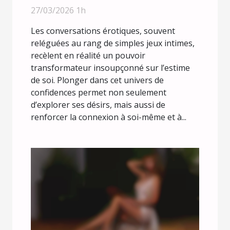
la confiance en soi ?
27/03/2026 1h
Les conversations érotiques, souvent
reléguées au rang de simples jeux intimes,
recèlent en réalité un pouvoir
transformateur insoupçonné sur l’estime
de soi. Plonger dans cet univers de
confidences permet non seulement
d’explorer ses désirs, mais aussi de
renforcer la connexion à soi-même et à...