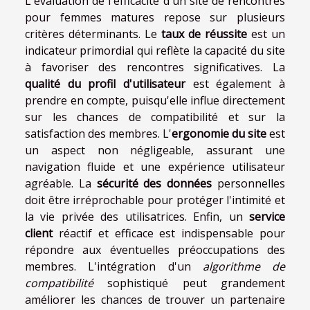
L'évaluation de l'efficacité d'un site de rencontres
pour femmes matures repose sur plusieurs
critères déterminants. Le
taux de réussite
est un
indicateur primordial qui reflète la capacité du site
à favoriser des rencontres significatives. La
qualité du profil d'utilisateur
est également à
prendre en compte, puisqu'elle influe directement
sur les chances de compatibilité et sur la
satisfaction des membres. L'
ergonomie du site
est
un aspect non négligeable, assurant une
navigation fluide et une expérience utilisateur
agréable. La
sécurité des données
personnelles
doit être irréprochable pour protéger l'intimité et
la vie privée des utilisatrices. Enfin, un
service
client
réactif et efficace est indispensable pour
répondre aux éventuelles préoccupations des
membres. L'intégration d'un
algorithme de
compatibilité
sophistiqué peut grandement
améliorer les chances de trouver un partenaire