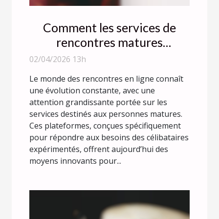
Comment les services de
rencontres matures
facilitent-ils les connexions
02/04/2026 13h
rapides ?
Le monde des rencontres en ligne connaît
une évolution constante, avec une
attention grandissante portée sur les
services destinés aux personnes matures.
Ces plateformes, conçues spécifiquement
pour répondre aux besoins des célibataires
expérimentés, offrent aujourd’hui des
moyens innovants pour...