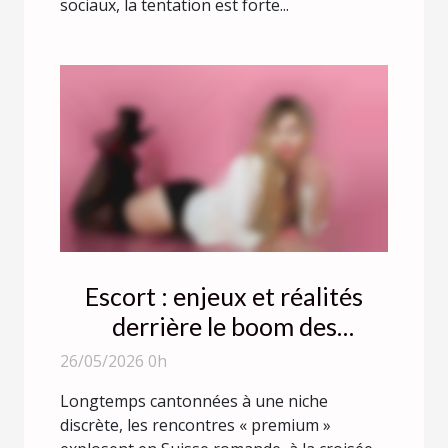
sociaux, la tentation est forte...
Escort : enjeux et réalités
derrière le boom des
rencontres premium
26/05/2026 0h
Longtemps cantonnées à une niche
discrète, les rencontres « premium »