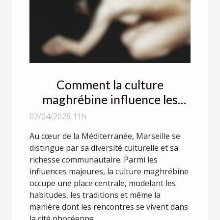
Comment la culture
maghrébine influence les
rencontres à Marseille ?
02/04/2026 11h
Au cœur de la Méditerranée, Marseille se
distingue par sa diversité culturelle et sa
richesse communautaire. Parmi les
influences majeures, la culture maghrébine
occupe une place centrale, modelant les
habitudes, les traditions et même la
manière dont les rencontres se vivent dans
la cité phocéenne...