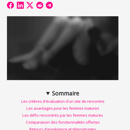
Sommaire
Les critères d'évaluation d'un site de rencontre
Les avantages pour les femmes matures
Les défis rencontrés par les femmes matures
Comparaison des fonctionnalités offertes
Retours d'expérience et témoignages