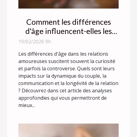
Comment les différences
d'âge influencent-elles les
relations amoureuses ?
19/02/2026 9h
Les différences d'âge dans les relations
amoureuses suscitent souvent la curiosité
et parfois la controverse. Quels sont leurs
impacts sur la dynamique du couple, la
communication et la longévité de la relation
? Découvrez dans cet article des analyses
approfondies qui vous permettront de
mieux...