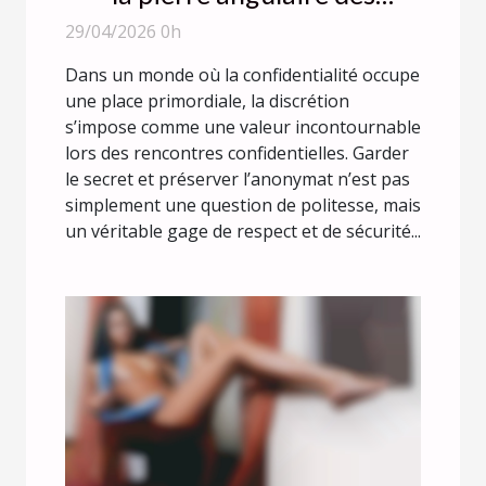
rencontres confidentielles
29/04/2026 0h
Dans un monde où la confidentialité occupe
une place primordiale, la discrétion
s’impose comme une valeur incontournable
lors des rencontres confidentielles. Garder
le secret et préserver l’anonymat n’est pas
simplement une question de politesse, mais
un véritable gage de respect et de sécurité...