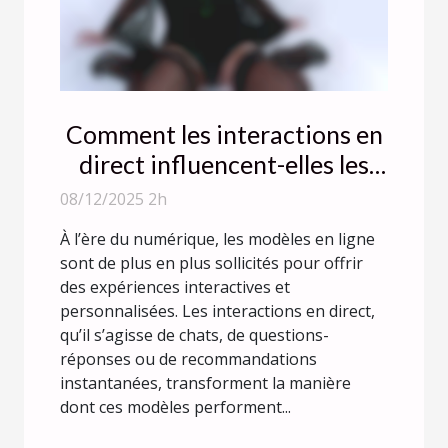
Comment les interactions en
direct influencent-elles les
performances des modèles en
08/12/2025 2h
ligne ?
À l’ère du numérique, les modèles en ligne
sont de plus en plus sollicités pour offrir
des expériences interactives et
personnalisées. Les interactions en direct,
qu’il s’agisse de chats, de questions-
réponses ou de recommandations
instantanées, transforment la manière
dont ces modèles performent...