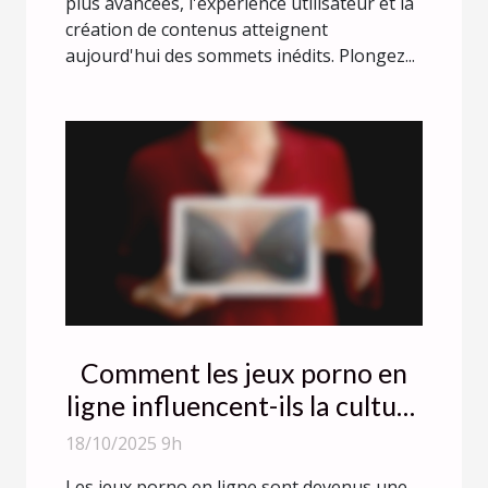
plus avancées, l'expérience utilisateur et la
création de contenus atteignent
aujourd'hui des sommets inédits. Plongez...
Comment les jeux porno en
ligne influencent-ils la culture
moderne ?
18/10/2025 9h
Les jeux porno en ligne sont devenus une