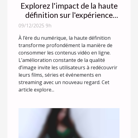
Explorez l'impact de la haute
définition sur l'expérience
utilisateur en streaming
09/12/2025 9h
vidéo
À l’ère du numérique, la haute définition
transforme profondément la manière de
consommer les contenus vidéo en ligne.
L’amélioration constante de la qualité
d’image invite les utilisateurs à redécouvrir
leurs films, séries et événements en
streaming avec un nouveau regard. Cet
article explore...