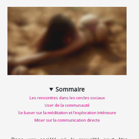
Sommaire
Les rencontres dans les cercles sociaux
User de la communauté
Se baser sur la méditation et l’exploration Intérieure
Miser sur la communication directe