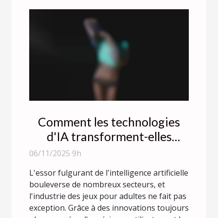
Comment les technologies
d'IA transforment-elles
l'industrie des jeux pour
06/11/2025 9h
adultes ?
L'essor fulgurant de l'intelligence artificielle
bouleverse de nombreux secteurs, et
l'industrie des jeux pour adultes ne fait pas
exception. Grâce à des innovations toujours