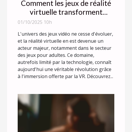
Comment les jeux de réalité
virtuelle transforment
l'industrie des jeux pour
01/10/2025 10h
adultes ?
L'univers des jeux vidéo ne cesse d'évoluer,
et la réalité virtuelle en est devenue un
acteur majeur, notamment dans le secteur
des jeux pour adultes. Ce domaine,
autrefois limité par la technologie, connaît
aujourd'hui une véritable révolution grâce
à l'immersion offerte par la VR. Découvrez...