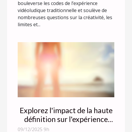
bouleverse les codes de l’expérience
vidéoludique traditionnelle et soulève de
nombreuses questions sur la créativité, les
limites et...
Explorez l'impact de la haute
définition sur l'expérience
utilisateur en streaming
09/12/2025 9h