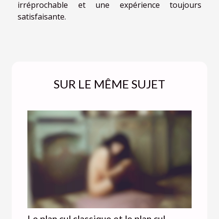
irréprochable et une expérience toujours
satisfaisante.
SUR LE MÊME SUJET
Le plan cul classique et le plan cul