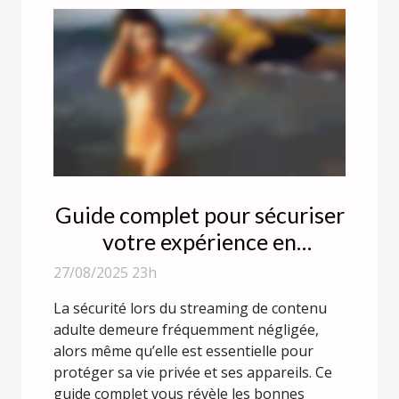
Guide complet pour sécuriser
votre expérience en
streaming de contenu adulte
27/08/2025 23h
La sécurité lors du streaming de contenu
adulte demeure fréquemment négligée,
alors même qu’elle est essentielle pour
protéger sa vie privée et ses appareils. Ce
guide complet vous révèle les bonnes