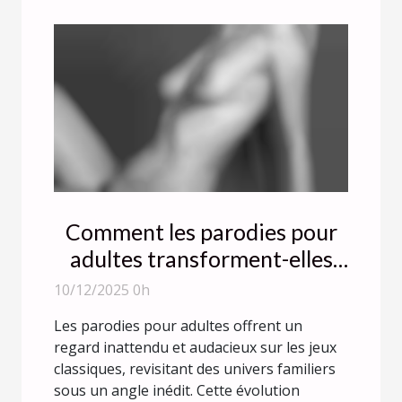
Comment les parodies pour
adultes transforment-elles
l'expérience des jeux
10/12/2025 0h
classiques ?
Les parodies pour adultes offrent un
regard inattendu et audacieux sur les jeux
classiques, revisitant des univers familiers
sous un angle inédit. Cette évolution