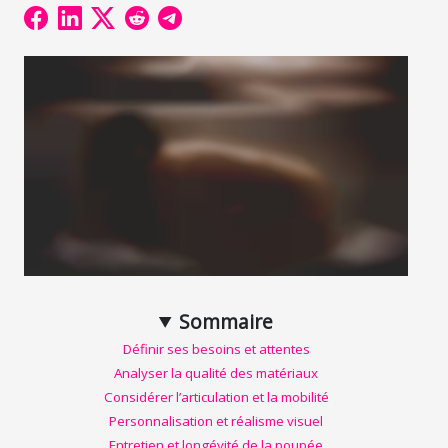
Sommaire
Définir ses besoins et attentes
Analyser la qualité des matériaux
Considérer l’articulation et la mobilité
Personnalisation et réalisme visuel
Entretien et longévité de la poupée