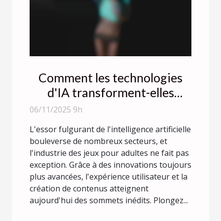
Comment les technologies
d'IA transforment-elles
l'industrie des jeux pour
06/11/2025 9h
adultes ?
L'essor fulgurant de l'intelligence artificielle
bouleverse de nombreux secteurs, et
l'industrie des jeux pour adultes ne fait pas
exception. Grâce à des innovations toujours
plus avancées, l'expérience utilisateur et la
création de contenus atteignent
aujourd'hui des sommets inédits. Plongez...