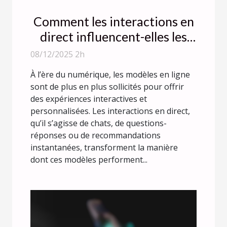
Comment les interactions en
direct influencent-elles les
performances des modèles en
08/12/2025 2h
ligne ?
À l’ère du numérique, les modèles en ligne
sont de plus en plus sollicités pour offrir
des expériences interactives et
personnalisées. Les interactions en direct,
qu’il s’agisse de chats, de questions-
réponses ou de recommandations
instantanées, transforment la manière
dont ces modèles performent...