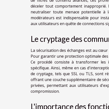
de filtres de contenu avancés, ces prof
déceler tout comportement inapproprié. I
neutraliser toute menace potentielle à
modérateurs est indispensable pour insta
aux utilisateurs en quête de connections sig
Le cryptage des commu
La sécurisation des échanges est au cœur 
Pour garantir une protection optimale des
Ce procédé consiste à transformer les 
spécifique. Ainsi, même en cas d'intercepti
de cryptage, tels que SSL ou TLS, sont ré
offrant une couche supplémentaire de sécu
privées, permettant aux utilisateurs d'ex
compromission.
L'importance des foncti