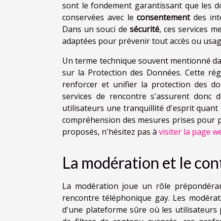
sont le fondement garantissant que les do
conservées avec le
consentement
des int
Dans un souci de
sécurité
, ces services m
adaptées pour prévenir tout accès ou usag
Un terme technique souvent mentionné da
sur la Protection des Données. Cette ré
renforcer et unifier la protection des 
services de rencontre s'assurent donc 
utilisateurs une tranquillité d'esprit quan
compréhension des mesures prises pour pré
proposés, n'hésitez pas à
visiter la page w
La modération et le con
La modération joue un rôle prépondérant
rencontre téléphonique gay. Les modérate
d'une plateforme sûre où les utilisateurs 