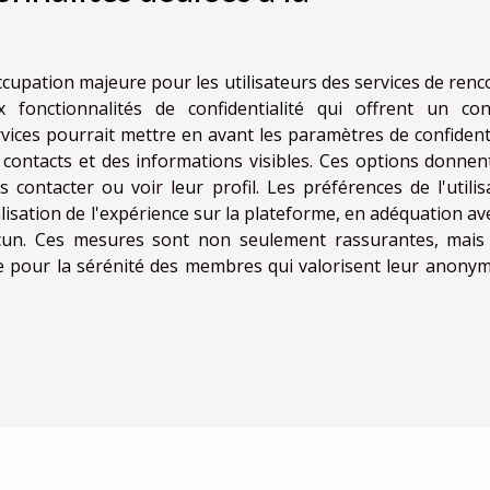
ccupation majeure pour les utilisateurs des services de renc
 fonctionnalités de confidentialité qui offrent un con
rvices pourrait mettre en avant les paramètres de confidenti
 contacts et des informations visibles. Ces options donnen
 contacter ou voir leur profil. Les préférences de l'utilis
isation de l'expérience sur la plateforme, en adéquation ave
acun. Ces mesures sont non seulement rassurantes, mais 
e pour la sérénité des membres qui valorisent leur anonym