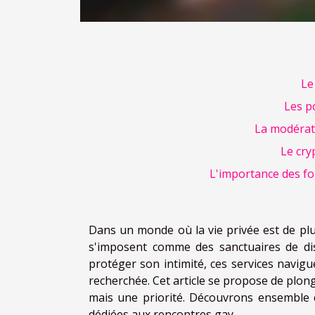
Le
Les po
La modérati
Le cry
L'importance des fon
Dans un monde où la vie privée est de plu
s'imposent comme des sanctuaires de disc
protéger son intimité, ces services navigue
recherchée. Cet article se propose de plong
mais une priorité. Découvrons ensemble 
dédiées aux rencontres gay.