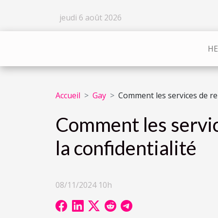
jeudi 6 août 2026
HE
Accueil
Gay
Comment les services de ren
Comment les servic
la confidentialité
08/11/2024 10h