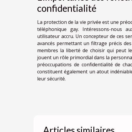
confidentialité
La protection de la vie privée est une préo
téléphonique gay. Intéressons-nous aux
utilisateur accru. Un concepteur de ces se
avancés permettant un filtrage précis des
membres la liberté de choisir qui peut les
jouent un rôle primordial dans la personnal
préoccupations de confidentialité de ch
constituent également un atout indéniabl
leur sécurité.
Articles similaires