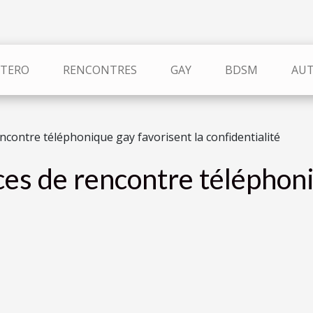
TERO
RENCONTRES
GAY
BDSM
AU
contre téléphonique gay favorisent la confidentialité
es de rencontre téléphoni