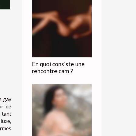
En quoi consiste une
rencontre cam ?
e gay
ir de
 tant
luxe,
ormes