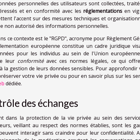
nnées personnelles des utilisateurs sont collectées, traité
éressés et en conformité avec les
réglementations
en vig
ettent l'accent sur des mesures techniques et organisationn
e non autorisé des informations personnelles.
ns ce contexte est le "RGPD", acronyme pour Règlement Gé
glementation européenne constitue un cadre juridique vis
données pour les individus au sein de l'Union européenne
de leur
conformité
avec ces normes légales, ce qui offr
t à la gestion de leurs données sensibles. Pour approfondir 
server votre vie privée ou pour en savoir plus sur les ser
eb
dédiée.
trôle des échanges
 dans la protection de la vie privée au sein des servic
urs, veillant au respect des normes établies, sont les ga
peuvent interagir sans craindre pour leur confidentialité. 