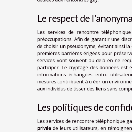
Le respect de l'anonym
Les services de rencontre téléphoniqu
préoccupations. Afin de garantir une disc
de choisir un pseudonyme, évitant ainsi la d
premières barrières érigées pour préserver 
services vont souvent au-delà en ne req
participer. Le cryptage des données est
informations échangées entre utilisateur
mesures contribuent à créer un environnem
aux individus de tisser des liens sans com
Les politiques de confid
Les services de rencontre téléphonique g
privée
de leurs utilisateurs, en témoignent 