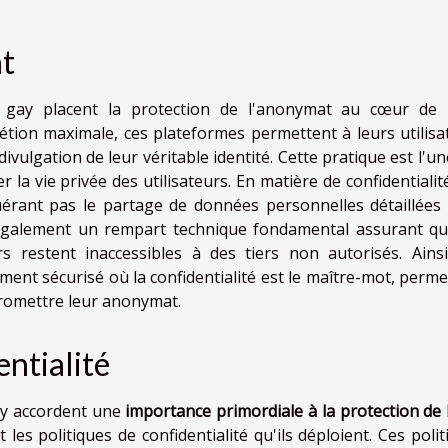
at
e gay placent la protection de l'anonymat au cœur de 
rétion maximale, ces plateformes permettent à leurs utilisa
ivulgation de leur véritable identité. Cette pratique est l'u
la vie privée des utilisateurs. En matière de confidentialité
uérant pas le partage de données personnelles détaillées
 également un rempart technique fondamental assurant qu
s restent inaccessibles à des tiers non autorisés. Ainsi
ent sécurisé où la confidentialité est le maître-mot, perme
promettre leur anonymat.
entialité
ay accordent une
importance primordiale à la protection de l
les politiques de confidentialité qu'ils déploient. Ces poli