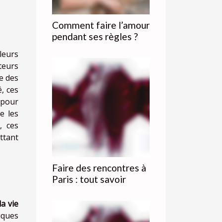
Comment faire l’amour
pendant ses règles ?
leurs
teurs
ne des
, ces
 pour
e les
, ces
ttant
Faire des rencontres à
Paris : tout savoir
a vie
tiques