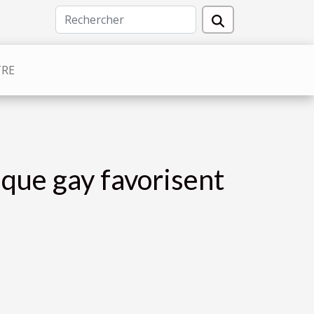
TRE
que gay favorisent